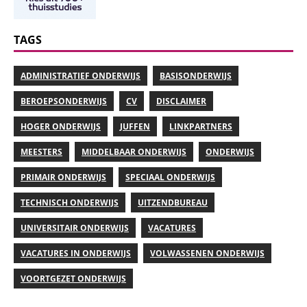
TAGS
ADMINISTRATIEF ONDERWIJS
BASISONDERWIJS
BEROEPSONDERWIJS
CV
DISCLAIMER
HOGER ONDERWIJS
JUFFEN
LINKPARTNERS
MEESTERS
MIDDELBAAR ONDERWIJS
ONDERWIJS
PRIMAIR ONDERWIJS
SPECIAAL ONDERWIJS
TECHNISCH ONDERWIJS
UITZENDBUREAU
UNIVERSITAIR ONDERWIJS
VACATURES
VACATURES IN ONDERWIJS
VOLWASSENEN ONDERWIJS
VOORTGEZET ONDERWIJS