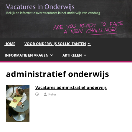
HOME
VOOR ONDERWIJS SOLLICITANTEN
INFORMATIE EN VRAGEN
ARTIKELEN
administratief onderwijs
Vacatures administratief onderwijs
Peter