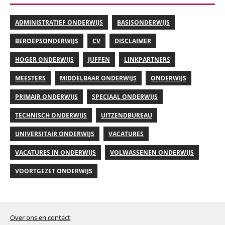
ADMINISTRATIEF ONDERWIJS
BASISONDERWIJS
BEROEPSONDERWIJS
CV
DISCLAIMER
HOGER ONDERWIJS
JUFFEN
LINKPARTNERS
MEESTERS
MIDDELBAAR ONDERWIJS
ONDERWIJS
PRIMAIR ONDERWIJS
SPECIAAL ONDERWIJS
TECHNISCH ONDERWIJS
UITZENDBUREAU
UNIVERSITAIR ONDERWIJS
VACATURES
VACATURES IN ONDERWIJS
VOLWASSENEN ONDERWIJS
VOORTGEZET ONDERWIJS
Over ons en contact