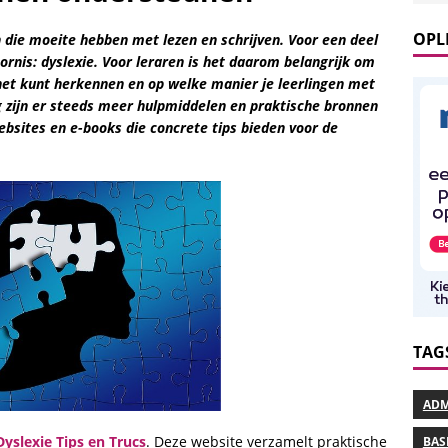
OPL
en die moeite hebben met lezen en schrijven. Voor een deel
ornis: dyslexie. Voor leraren is het daarom belangrijk om
e het kunt herkennen en op welke manier je leerlingen met
 zijn er steeds meer hulpmiddelen en praktische bronnen
bsites en e-books die concrete tips bieden voor de
TAG
ADM
Dyslexie Tips en Trucs
. Deze website verzamelt praktische
BAS