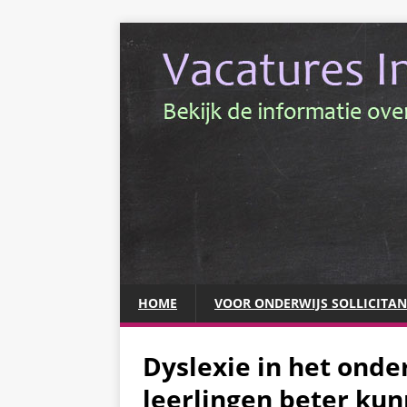
HOME
VOOR ONDERWIJS SOLLICITA
Dyslexie in het onde
leerlingen beter ku