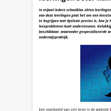
In vrijwel iedere schoolklas zitten leerling
van deze leerlingen gaat het om een leersto
te begrijpen wat dyslexie precies is, hoe j
leesproblemen kunt ondersteunen. Gelukkig
beschikbaar, waaronder gespecialiseerde we
onderwijspraktijk.
Een voorbeeld van zo’n bron is de website