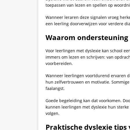
toepassen van lezen en spellen op woordn
Wanneer leraren deze signalen vroeg herke
een leerling doorverwijzen voor verdere di
Waarom ondersteuning z
Voor leerlingen met dyslexie kan school een
immers om lezen en schrijven: van opdrach
voorbereiden.
Wanneer leerlingen voortdurend ervaren da
hun zelfvertrouwen en motivatie. Sommige 
faalangst.
Goede begeleiding kan dat voorkomen. Doo
kunnen leerlingen met dyslexie hun sterke 
volgen.
Praktische
dyslexie
tips 