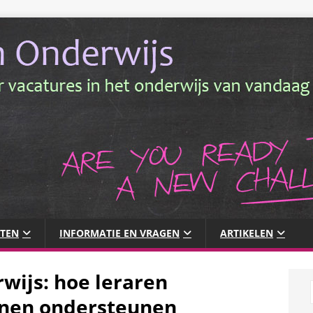
NTEN
INFORMATIE EN VRAGEN
ARTIKELEN
rwijs: hoe leraren
nnen ondersteunen