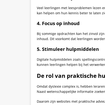
Veel leerlingen met leesproblemen lezen en
kan helpen om hun kennis beter te laten zi
4. Focus op inhoud
Bij sommige opdrachten kan het zinvol zij
inhoud. Dit voorkomt dat leerlingen worde
5. Stimuleer hulpmiddelen
Digitale hulpmiddelen zoals spellingscontr
kunnen leerlingen helpen bij het verwerken
De rol van praktische h
Omdat dyslexie complex is, hebben leraren 
Naast wetenschappelijke informatie zoeken 
Daarom zijn websites met praktische advie