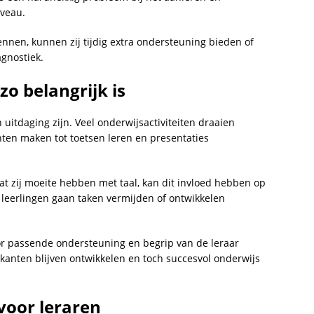
iveau.
nnen, kunnen zij tijdig extra ondersteuning bieden of
agnostiek.
o belangrijk is
 uitdaging zijn. Veel onderwijsactiviteiten draaien
ten maken tot toetsen leren en presentaties
t zij moeite hebben met taal, kan dit invloed hebben op
leerlingen gaan taken vermijden of ontwikkelen
r passende ondersteuning en begrip van de leraar
kanten blijven ontwikkelen en toch succesvol onderwijs
voor leraren