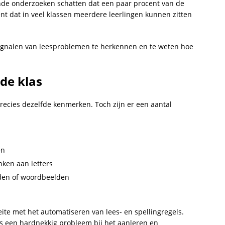
lende onderzoeken schatten dat een paar procent van de
nt dat in veel klassen meerdere leerlingen kunnen zitten
signalen van leesproblemen te herkennen en te weten hoe
 de klas
precies dezelfde kenmerken. Toch zijn er een aantal
en
ken aan letters
den of woordbeelden
e met het automatiseren van lees- en spellingregels.
s een hardnekkig probleem bij het aanleren en