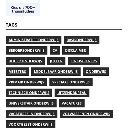
TAGS
ADMINISTRATIEF ONDERWIJS
BASISONDERWIJS
BEROEPSONDERWIJS
CV
DISCLAIMER
HOGER ONDERWIJS
JUFFEN
LINKPARTNERS
MEESTERS
MIDDELBAAR ONDERWIJS
ONDERWIJS
PRIMAIR ONDERWIJS
SPECIAAL ONDERWIJS
TECHNISCH ONDERWIJS
UITZENDBUREAU
UNIVERSITAIR ONDERWIJS
VACATURES
VACATURES IN ONDERWIJS
VOLWASSENEN ONDERWIJS
VOORTGEZET ONDERWIJS