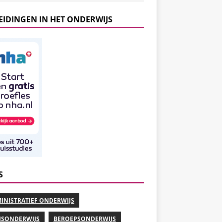
EIDINGEN IN HET ONDERWIJS
S
INISTRATIEF ONDERWIJS
ISONDERWIJS
BEROEPSONDERWIJS