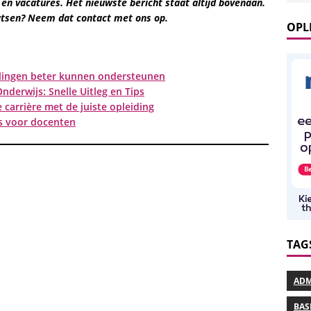
 en vacatures. Het nieuwste bericht staat altijd bovenaan.
laatsen? Neem dat contact met ons op.
OPL
erlingen beter kunnen ondersteunen
nderwijs: Snelle Uitleg en Tips
 carrière met de juiste opleiding
s voor docenten
TAG
ADM
BAS