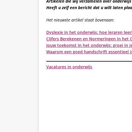
Artikelen die wij verzamelen over onderwijs
Heeft u zelf een bericht dat u wilt laten p
Het nieuwste artikel staat bovenaan:
Dyslexie in het onderwijs: hoe leraren le
Cijfers Berekenen en Normeringen in het O
Jouw toekomst in het onderwijs: groei in je
Waarom een goed handschrift essentieel i
Vacatures in onderwijs